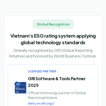
Global Recognition
Vietnam's ESG rating system applying
global technology standards
Globally recognized by GRI (Global Reporting
Initiative) and honored by World Business Outlook.
LICENSED PARTNER
GRI Software & Tools Partner
2025
Official technology partner of Global
Reporting Initiative
Verify on GRI.org