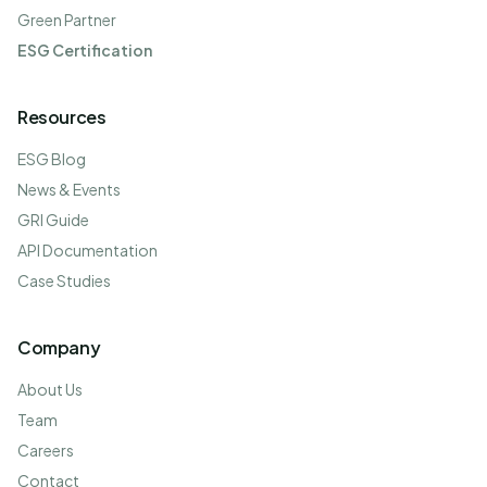
Green Partner
ESG Certification
Resources
ESG Blog
News & Events
GRI Guide
API Documentation
Case Studies
Company
About Us
Team
Careers
Contact