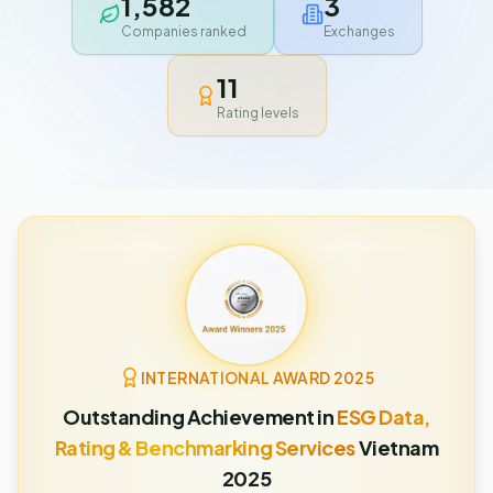
1,582
3
Companies ranked
Exchanges
11
Rating levels
INTERNATIONAL AWARD 2025
Outstanding Achievement in
ESG Data,
Rating & Benchmarking Services
Vietnam
2025