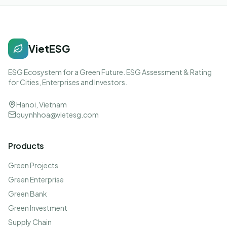
VietESG
ESG Ecosystem for a Green Future. ESG Assessment & Rating
for Cities, Enterprises and Investors.
Hanoi, Vietnam
quynhhoa@vietesg.com
Products
Green Projects
Green Enterprise
Green Bank
Green Investment
Supply Chain