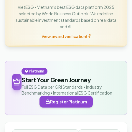
VietESG - Vietnam's best ESG data platform 2025
selected by World Business Outlook. We redefine
sustainable investment standards based on real data
and AI.
View award verification
💎 Platinum
Start Your Green Journey
Full ESG Data per GRI Standards • Industry
Benchmarking • International ESG Certification
Register Platinum