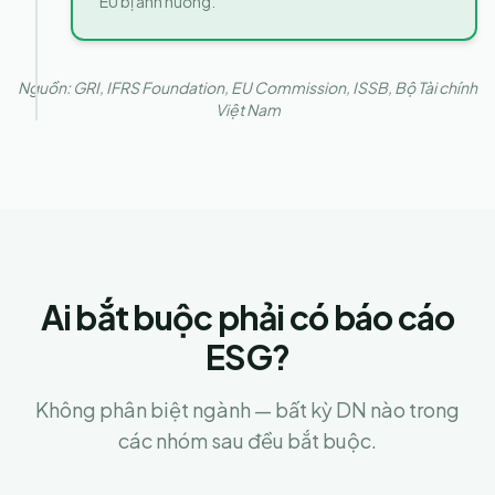
EU bị ảnh hưởng.
Nguồn: GRI, IFRS Foundation, EU Commission, ISSB, Bộ Tài chính
Việt Nam
Ai bắt buộc phải có báo cáo
ESG?
Không phân biệt ngành — bất kỳ DN nào trong
các nhóm sau đều bắt buộc.