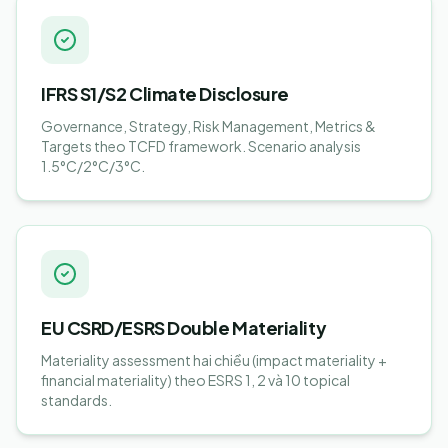
IFRS S1/S2 Climate Disclosure
Governance, Strategy, Risk Management, Metrics &
Targets theo TCFD framework. Scenario analysis
1.5°C/2°C/3°C.
EU CSRD/ESRS Double Materiality
Materiality assessment hai chiều (impact materiality +
financial materiality) theo ESRS 1, 2 và 10 topical
standards.