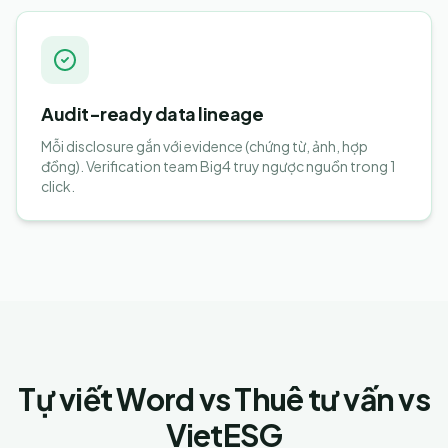
Audit-ready data lineage
Mỗi disclosure gắn với evidence (chứng từ, ảnh, hợp
đồng). Verification team Big4 truy ngược nguồn trong 1
click.
Tự viết Word vs Thuê tư vấn vs
VietESG