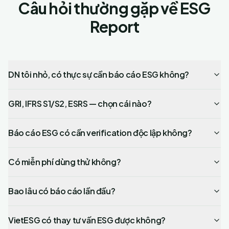
Câu hỏi thường gặp về ESG
Report
DN tôi nhỏ, có thực sự cần báo cáo ESG không?
GRI, IFRS S1/S2, ESRS — chọn cái nào?
Báo cáo ESG có cần verification độc lập không?
Có miễn phí dùng thử không?
Bao lâu có báo cáo lần đầu?
VietESG có thay tư vấn ESG được không?