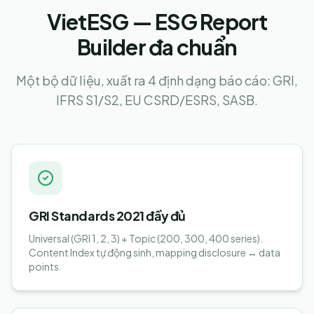
VietESG — ESG Report
Builder đa chuẩn
Một bộ dữ liệu, xuất ra 4 định dạng báo cáo: GRI,
IFRS S1/S2, EU CSRD/ESRS, SASB.
GRI Standards 2021 đầy đủ
Universal (GRI 1, 2, 3) + Topic (200, 300, 400 series).
Content Index tự động sinh, mapping disclosure ↔ data
points.