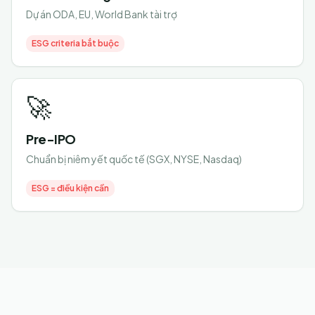
Dự án ODA, EU, World Bank tài trợ
ESG criteria bắt buộc
🚀
Pre-IPO
Chuẩn bị niêm yết quốc tế (SGX, NYSE, Nasdaq)
ESG = điều kiện cần