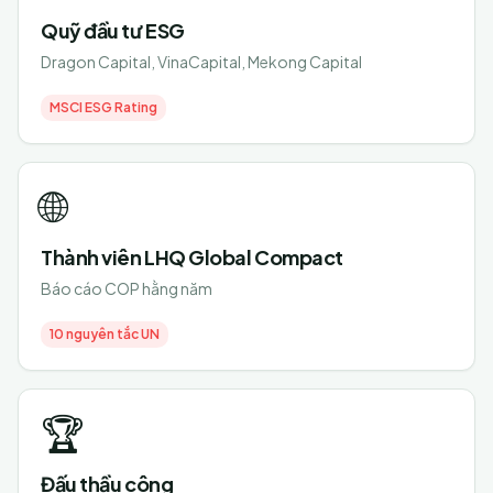
Quỹ đầu tư ESG
Dragon Capital, VinaCapital, Mekong Capital
MSCI ESG Rating
🌐
Thành viên LHQ Global Compact
Báo cáo COP hằng năm
10 nguyên tắc UN
🏆
Đấu thầu công