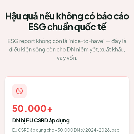
Hậu quả nếu không có báo cáo
ESG chuẩn quốc tế
ESG report không còn là 'nice-to-have' — đây là
điều kiện sống còn cho DN niêm yết, xuất khẩu,
vay vốn.
50.000+
DN bị EU CSRD áp dụng
EU CSRD áp dụng cho ~50.000 DN từ 2024-2028, bao