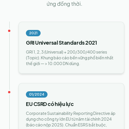
ứng đồng thời.
2021
GRI Universal Standards 2021
GRI 1, 2, 3 (Universal) + 200/300/400 series
(Topic). Khung báo cáo bền vững phổ biến nhất
thế giới — > 10.000 DN dùng.
01/2024
EU CSRD có hiệu lực
Corporate Sustainability Reporting Directive áp
dụng cho công ty lớn EU từ năm tài chính 2024
(báo cáo nộp 2025). Chuẩn ESRS bắt buộc,