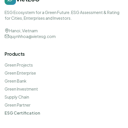
ESG Ecosystem for a Green Future. ESG Assessment & Rating
for Cities, Enterprises and Investors.
Hanoi, Vietnam
quynhhoa@vietesg.com
Products
Green Projects
Green Enterprise
Green Bank
Green Investment
Supply Chain
Green Partner
ESG Certification