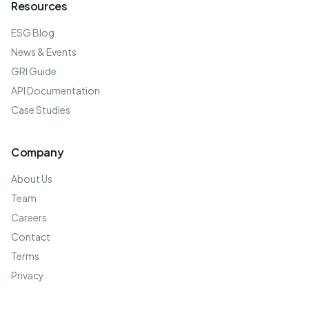
Resources
ESG Blog
News & Events
GRI Guide
API Documentation
Case Studies
Company
About Us
Team
Careers
Contact
Terms
Privacy