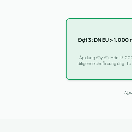
Đợt 3: DN EU > 1.000 
Áp dụng đầy đủ. Hơn 13.000
diligence chuỗi cung ứng. To
Nguồ