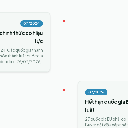
07/2024
chính thức có hiệu
lực
4. Các quốc gia thành
hóa thành luật quốc gia
(deadline 26/07/2026).
07/2026
Hết hạn quốc gia
luật
27 quốc gia EU phải có 
Buyer bắt đầu cập nhật