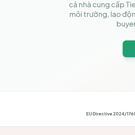
cả nhà cung cấp Tie
môi trường, lao độ
buyer
EU Directive 2024/176