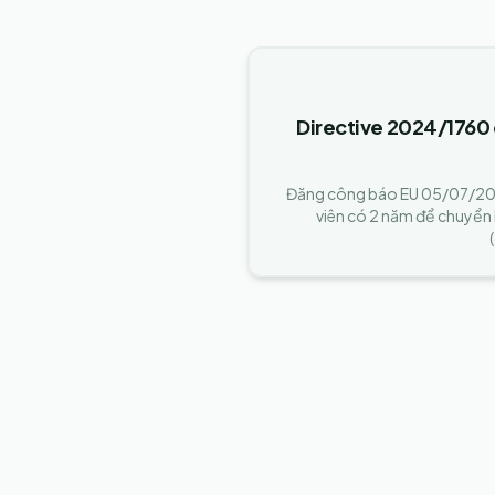
Directive 2024/1760 
Đăng công báo EU 05/07/202
viên có 2 năm để chuyển 